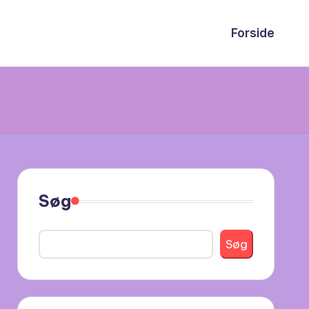
Forside
Søg
Søg