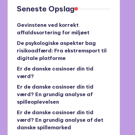
Seneste Opslag
Gevinstene ved korrekt
affaldssortering for miljøet
De psykologiske aspekter bag
risikoadfærd: Fra ekstremsport til
digitale platforme
Er de danske casinoer din tid
værd?
Er de danske casinoer din tid
værd? En grundig analyse af
spilleoplevelsen
Er de danske casinoer din tid
værd? En grundig analyse af det
danske spillemarked